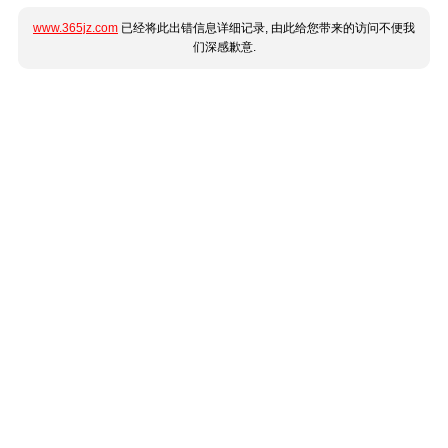
www.365jz.com
已经将此出错信息详细记录, 由此给您带来的访问不便我
们深感歉意.