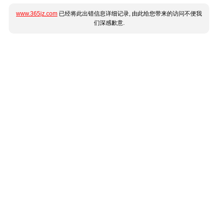
www.365jz.com
已经将此出错信息详细记录, 由此给您带来的访问不便我
们深感歉意.