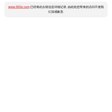
www.365jz.com
已经将此出错信息详细记录, 由此给您带来的访问不便我
们深感歉意.