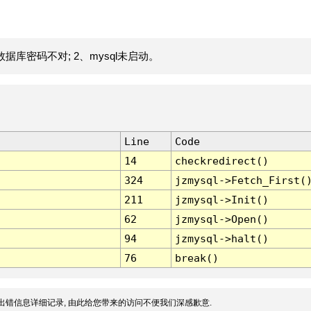
据库密码不对; 2、mysql未启动。
Line
Code
14
checkredirect()
324
jzmysql->Fetch_First(
211
jzmysql->Init()
62
jzmysql->Open()
94
jzmysql->halt()
76
break()
出错信息详细记录, 由此给您带来的访问不便我们深感歉意.