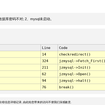
据库密码不对; 2、mysql未启动。
Line
Code
14
checkredirect()
324
jzmysql->Fetch_First(
211
jzmysql->Init()
62
jzmysql->Open()
94
jzmysql->halt()
76
break()
出错信息详细记录, 由此给您带来的访问不便我们深感歉意.