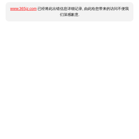
www.365jz.com
已经将此出错信息详细记录, 由此给您带来的访问不便我
们深感歉意.