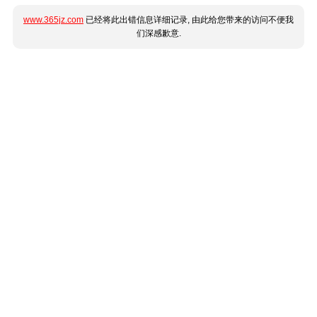
www.365jz.com
已经将此出错信息详细记录, 由此给您带来的访问不便我
们深感歉意.