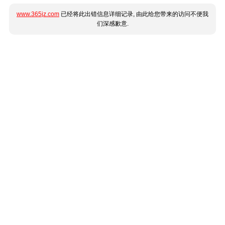
www.365jz.com
已经将此出错信息详细记录, 由此给您带来的访问不便我
们深感歉意.