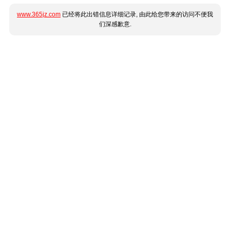
www.365jz.com
已经将此出错信息详细记录, 由此给您带来的访问不便我
们深感歉意.