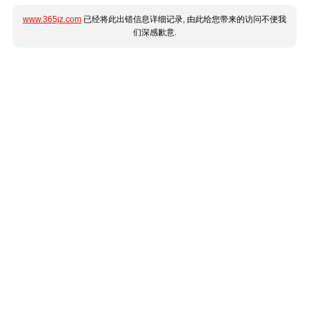
www.365jz.com
已经将此出错信息详细记录, 由此给您带来的访问不便我
们深感歉意.