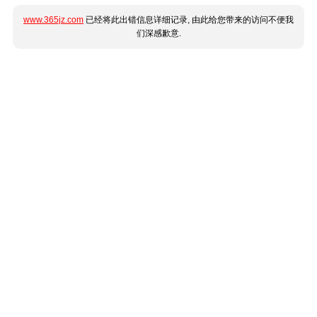
www.365jz.com
已经将此出错信息详细记录, 由此给您带来的访问不便我
们深感歉意.